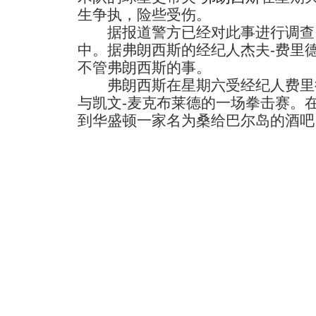
生争执，险些受伤。
据报道警方已经对此事进行调查
中。据弗朗西斯的经纪人杰夫-费里
不管弗朗西斯的事。
弗朗西斯在星期六受经纪人费里德
与凯文-麦克布莱德的一场拳击赛。
到华盛顿一家名为桑给巴尔岛的酒吧