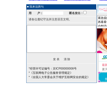
■ 我来说两句
用 户：
匿名发出：
请各位遵纪守法并注意语言文明。
最
*经营许可证编号：京ICP00000008号
夏
*《互联网电子公告服务管理规定》
*《全国人大常委会关于维护互联网安全的规定》