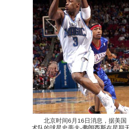
北京时间6月16日消息，据美国
术队的球星史蒂夫-
弗朗西斯
在星期