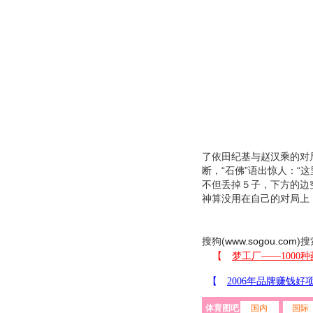
了依田纪基与赵汉乘的对
断，“石佛”语出惊人：“
不但丢掉５子，下方的边
神算没用在自己的对局上
搜狗(
www.sogou.com
)搜
体育图吧
国内
国际