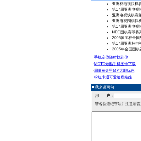
亚洲杯电视快棋赛
第17届亚洲电视
亚洲电视快棋赛第
亚洲电视围棋快
第17届亚洲电视快
NEC围棋赛即将
2005国宝杯全
第17届亚洲杯电
2005年全国围棋
■ 我来说两句
用 户：
请各位遵纪守法并注意语言