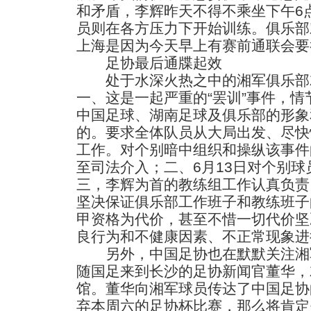
和矛盾，李辉昨天不得不乘坐下午6
员则在各方压力下开始训练。俱乐部
上海是因为今天早上有赛前通联会要
足协最后通牒起效
处于水深火热之中的湘军俱乐部
一、这是一起严重的“罢训”事件，
中国足球、湖南足球及俱乐部的形象
的。要求全体队员从大局出发、尽快
工作。对个别暗中组织和操纵该事件
至司法介入；二、6月13日对个别
三，李辉为首的教练组工作认真负责
坚决保证俱乐部工作班子和教练班子
甲资格为代价，甚至不惜一切代价坚
良行为和不健康因素、不正常现象进
另外，中国足协也在默默关注湘
随国足来到长沙的足协新闻官董华，
馆。董华向湘军球员传达了中国足协
弃本周六的足协杯比赛，那么将肯定