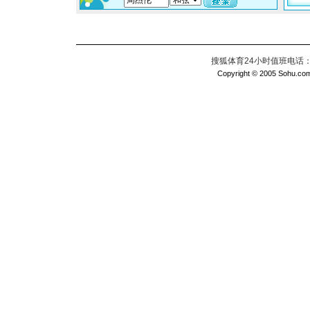
搜狐体育24小时值班电话：010
Copyright © 2005 Sohu.com I