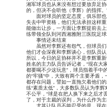
湘军球员也从来没有想过要放弃足协
的，但决不会听他（李辉）的指挥。
面对球员的坚定态度，俱乐部也
失去中甲资格，他们无法承担这样重
能做出让步，一方面让李辉提前去上
练带领全队到河西湘雅附三医院足球
事情还未结束
虽然对李辉还有怨气，但球员们
他们才会深夜和李辉谈心，但队员认
所以，今日的足协杯并不是李辉重新
姓名的主力队员告诉记者，“现在大
都要喝不少这玩意”，球员指着手中的
的“牢骚”中，大致有两个主要矛盾
都存在问题，譬如一直拖欠着他们的
练“素质太低”，大多数队员认为李
不公平，“球是在把人换下来之后才丢
了，对于主裁的误判，为什么作为主
尤其让队员不能忍受的是，现在