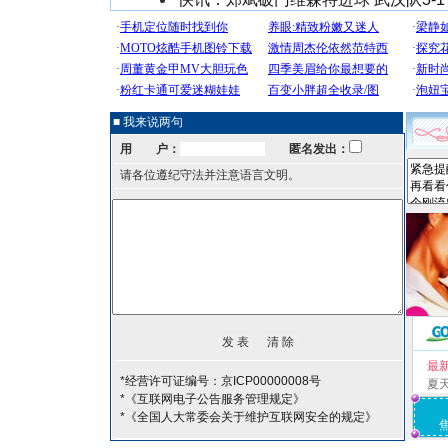
■ 我来说两句
用 户：
匿名发出：
请各位遵纪守法并注意语言文明。
最
*经营许可证编号：京ICP00000008号
夏
*《互联网电子公告服务管理规定》
*《全国人大常委会关于维护互联网安全的规定》