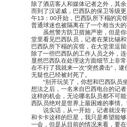
除了酒店客人和媒体记者之外，其余
而到了汉诺威，巴西队的保卫等级更
午13：00开始，巴西队所下榻的宾
普通球迷也被隔离在了一个相当大的
虽然警方防卫措施严密，但是你
堂里看见巴西队员，记者在莱比锡和
巴西队所下榻的宾馆，在大堂里逗留
除了一些巴西队的工作人员之外，连
显然巴西队在处理这方面细节上非常
在不行了我就来一次“突然袭击”，
无疑也已经被封死了。
“别开玩笑了，你想和巴西队员坐
想法之后，一名来自巴西电台的记者
这样的机会，无论哪名队员都不可能
西队员绝对是世界上最困难的事情。
说实话，从一开始，记者就没有
和卡卡这样的巨星，我只是希望能够
一会，但是从目前的情况来看，要在