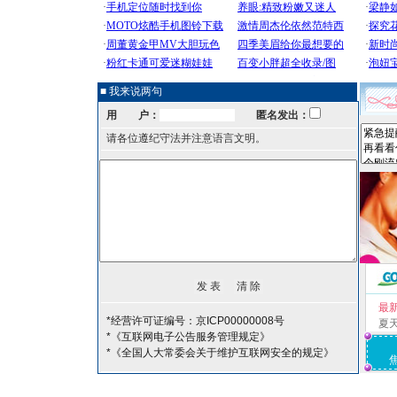
■ 我来说两句
用 户：
匿名发出：
请各位遵纪守法并注意语言文明。
最
*经营许可证编号：京ICP00000008号
夏
*《互联网电子公告服务管理规定》
*《全国人大常委会关于维护互联网安全的规定》