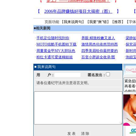
页面功能 【
我来说两句
】【
我要“揪”错
】【
推荐
】【字体
■
相关新闻
■ 我来说两句
用 户：
匿名发出：
请各位遵纪守法并注意语言文明。