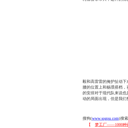
毅和高雷雷的掩护扯动下
腰的位置上和杨璞搭档，
的安排对于现代队来说也
动的局面出现，但是我们
搜狗(
www.sogou.com
)搜索