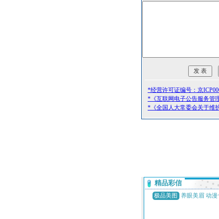
*经营许可证编号：京ICP000
*《互联网电子公告服务管
*《全国人大常委会关于维