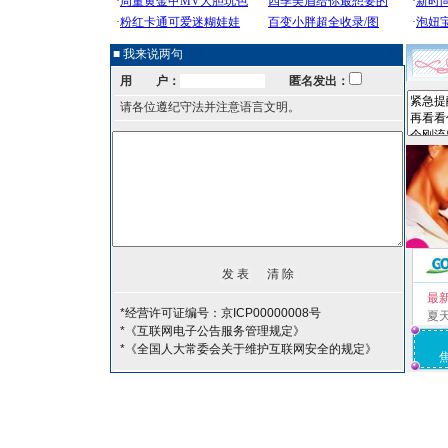
■ 我来说两句
用 户：
匿名发出：
请各位遵纪守法并注意语言文明。
最
*经营许可证编号：京ICP00000008号
夏
*《互联网电子公告服务管理规定》
*《全国人大常委会关于维护互联网安全的规定》