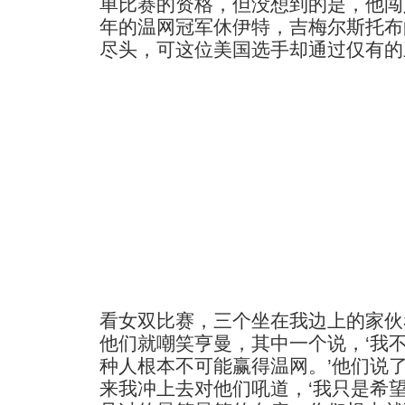
单比赛的资格，但没想到的是，他闯入
年的温网冠军休伊特，吉梅尔斯托布
尽头，可这位美国选手却通过仅有的
看女双比赛，三个坐在我边上的家伙
他们就嘲笑亨曼，其中一个说，‘我
种人根本不可能赢得温网。’他们说
来我冲上去对他们吼道，‘我只是希