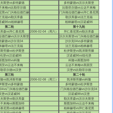
夫斯堡vs多特蒙德
多特蒙德vs沃尔夫斯堡
不来梅vs比勒菲尔德
比勒菲尔德vs云达不来梅
尼黑vs门兴格拉德巴赫
门兴格拉德巴赫vs拜仁慕尼黑
兰克福vs勒沃库森
勒沃库森vs法兰克福
诺威96vs柏林赫塔
柏林赫塔vs汉诺威96
第二轮
第十九轮
库森vs拜仁慕尼黑
2006-02-04（周六）
拜仁慕尼黑vs勒沃库森
拉德巴赫vs沃尔夫斯堡
沃尔夫斯堡vs门兴格拉德巴赫
特蒙德vs沙尔克04
沙尔克04vs多特蒙德
林赫塔vs法兰克福
法兰克福vs柏林赫塔
斯劳滕vs杜伊斯堡
杜伊斯堡vs凯泽斯劳滕
伦堡vs汉诺威96
汉诺威96vs纽伦堡
斯图加特vs科隆
科隆vs斯图加特
因茨vs云达不来梅
云达不来梅vs美因茨
勒菲尔德vs汉堡
汉堡vs比勒菲尔德
第三轮
第二十轮
隆vs凯泽斯劳滕
2006-02-08（周三）
凯泽斯劳滕vs科隆
伊斯堡vs多特蒙德
多特蒙德vs杜伊斯堡
04vs门兴格拉德巴赫
门兴格拉德巴赫vs沙尔克04
汉堡vs汉诺威96
汉诺威96vs汉堡
夫斯堡vs勒沃库森
勒沃库森vs沃尔夫斯堡
不来梅vs斯图加特
斯图加特vs云达不来梅
慕尼黑vs柏林赫塔
柏林赫塔vs拜仁慕尼黑