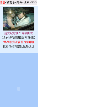
彩信
-
校友录
-
邮件
-
搜索
-
BBS
19岁MM超靓摄影写真(图)
世界最强波霸照片集(图)
抓拍俄特种部队残酷训练