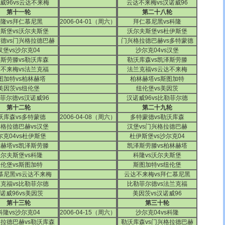
威96vs云达不来梅
云达不来梅vs汉诺威96
第十一轮
第二十八轮
隆vs拜仁慕尼黑
2006-04-01（周六）
拜仁慕尼黑vs科隆
斯堡vs沃尔夫斯堡
沃尔夫斯堡vs杜伊斯堡
德vs门兴格拉德巴赫
门兴格拉德巴赫vs多特蒙德
汉堡vs沙尔克04
沙尔克04vs汉堡
斯劳滕vs勒沃库森
勒沃库森vs凯泽斯劳滕
不来梅vs法兰克福
法兰克福vs云达不来梅
图加特vs柏林赫塔
柏林赫塔vs斯图加特
美因茨vs纽伦堡
纽伦堡vs美因茨
菲尔德vs汉诺威96
汉诺威96vs比勒菲尔德
第十二轮
第二十九轮
沃库森vs多特蒙德
2006-04-08（周六）
多特蒙德vs勒沃库森
格拉德巴赫vs汉堡
汉堡vs门兴格拉德巴赫
尔克04vs杜伊斯堡
杜伊斯堡vs沙尔克04
赫塔vs凯泽斯劳滕
凯泽斯劳滕vs柏林赫塔
尔夫斯堡vs科隆
科隆vs沃尔夫斯堡
伦堡vs斯图加特
斯图加特vs纽伦堡
慕尼黑vs云达不来梅
云达不来梅vs拜仁慕尼黑
克福vs比勒菲尔德
比勒菲尔德vs法兰克福
诺威96vs美因茨
美因茨vs汉诺威96
第十三轮
第三十轮
科隆vs沙尔克04
2006-04-15（周六）
沙尔克04vs科隆
拉德巴赫vs勒沃库森
勒沃库森vs门兴格拉德巴赫