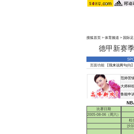
搜狐首页
>
体育频道
>
国际足
德甲新赛季
SP
页面功能 【
我来说两句(
0
)
】
范帅苦
大师杯
鲁能申
N
比赛日期
2005-08-06（周六）
杜
沙尔