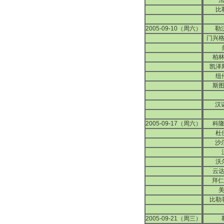
法
比
2005-09-10（周六）
勒
门兴格
柏林
凯泽
纽
斯图
汉
2005-09-17（周六）
科隆
杜
沙
沃
云达
拜仁
美
比勒
2005-09-21（周三）