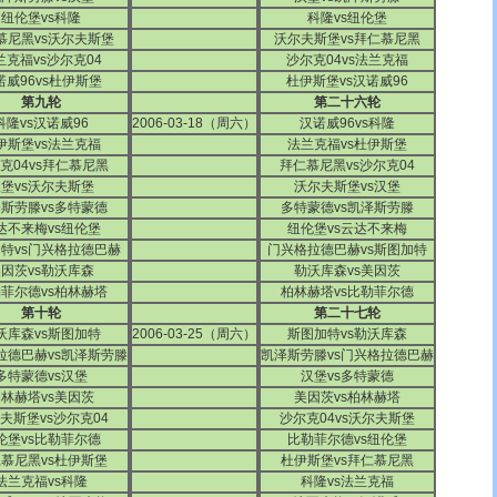
纽伦堡vs科隆
科隆vs纽伦堡
慕尼黑vs沃尔夫斯堡
沃尔夫斯堡vs拜仁慕尼黑
兰克福vs沙尔克04
沙尔克04vs法兰克福
诺威96vs杜伊斯堡
杜伊斯堡vs汉诺威96
第九轮
第二十六轮
科隆vs汉诺威96
2006-03-18（周六）
汉诺威96vs科隆
伊斯堡vs法兰克福
法兰克福vs杜伊斯堡
克04vs拜仁慕尼黑
拜仁慕尼黑vs沙尔克04
堡vs沃尔夫斯堡
沃尔夫斯堡vs汉堡
斯劳滕vs多特蒙德
多特蒙德vs凯泽斯劳滕
达不来梅vs纽伦堡
纽伦堡vs云达不来梅
特vs门兴格拉德巴赫
门兴格拉德巴赫vs斯图加特
因茨vs勒沃库森
勒沃库森vs美因茨
菲尔德vs柏林赫塔
柏林赫塔vs比勒菲尔德
第十轮
第二十七轮
沃库森vs斯图加特
2006-03-25（周六）
斯图加特vs勒沃库森
拉德巴赫vs凯泽斯劳滕
凯泽斯劳滕vs门兴格拉德巴赫
多特蒙德vs汉堡
汉堡vs多特蒙德
林赫塔vs美因茨
美因茨vs柏林赫塔
夫斯堡vs沙尔克04
沙尔克04vs沃尔夫斯堡
伦堡vs比勒菲尔德
比勒菲尔德vs纽伦堡
慕尼黑vs杜伊斯堡
杜伊斯堡vs拜仁慕尼黑
法兰克福vs科隆
科隆vs法兰克福