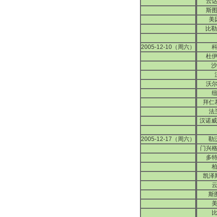
云达
斯图
美
比勒
2005-12-10（周六）
科
杜伊
沙
沃尔
纽
拜仁
法
汉诺威
2005-12-17（周六）
勒
门兴格
多特
柏
凯泽
云
斯
美
比