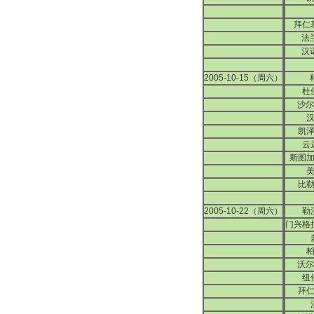
拜仁
法
汉
2005-10-15（周六）
杜
沙尔
汉
凯泽
云
斯图加
美
比勒
2005-10-22（周六）
勒
门兴格
柏
沃尔
纽
拜仁