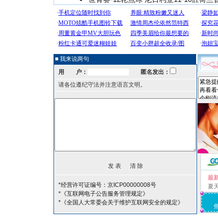
■ 我来说两句
用 户：
匿名发出：
请各位遵纪守法并注意语言文明。
最
*经营许可证编号：京ICP00000008号
夏
*《互联网电子公告服务管理规定》
*《全国人大常委会关于维护互联网安全的规定》