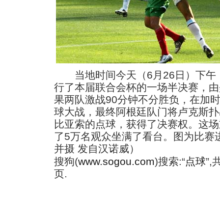
当地时间今天（6月26日）下午
行了本届联合会杯的一场半决赛，由
果两队激战90分钟不分胜负，在加
球大战，最终阿根廷队门将卢克斯扑
比亚索的点球，获得了决赛权。这场
了5万名观众坐满了看台。图为比赛
并摄 发自汉诺威）
搜狗(
www.sogou.com
)搜索:“
点球
”
页.