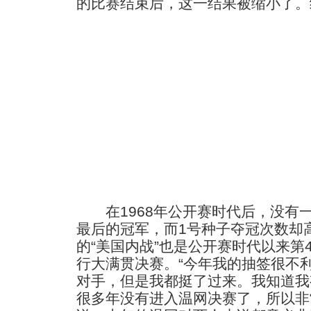
的比赛结束后，这一结果被缩小了。
在1968年公开赛时代后，没有一
最后的冠军，而1号种子夺冠次数却
的“美国内战”也是公开赛时代以来第
行大满贯决赛。“今年我的抽签很不
对手，但是我都挺了过来。我知道我
很多年没有进入温网决赛了，所以非