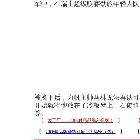
军中，在瑞士超级联赛劲旅年轻人队
被换下后，力帆主帅马林无法再认可
开始就将他放在了冷板凳上。石俊也
算。