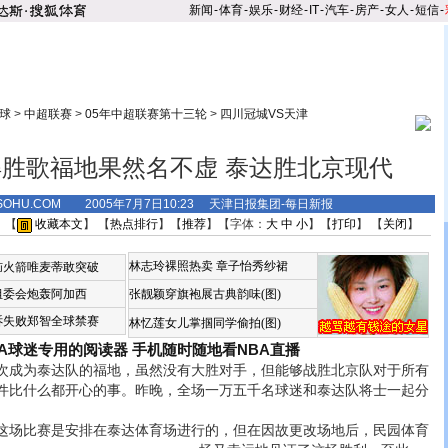
新闻
-
体育
-
娱乐
-
财经
-
IT
-
汽车
-
房产
-
女人
-
短信
-
球
>
中超联赛
>
05年中超联赛第十三轮
>
四川冠城VS天津
胜歌福地果然名不虚 泰达胜北京现代
.SOHU.COM 2005年7月7日10:23 天津日报集团-每日新报
 【
收藏本文
】 【
热点排行
】【
推荐
】【字体：
大
中
小
】【
打印
】 【
关闭
】
林志玲裸照热卖
章子怡秀纱裙
恼火箭唯麦蒂敢突破
组委会炮轰阿加西
张靓颖穿旗袍展古典韵味(图)
诉失败郑智全球禁赛
林忆莲女儿掌掴同学偷拍(图)
BA球迷专用的阅读器
手机随时随地看NBA直播
成为泰达队的福地，虽然没有大胜对手，但能够战胜北京队对于所有
件比什么都开心的事。昨晚，全场一万五千名球迷和泰达队将士一起分
场比赛是安排在泰达体育场进行的，但在因故更改场地后，民园体育