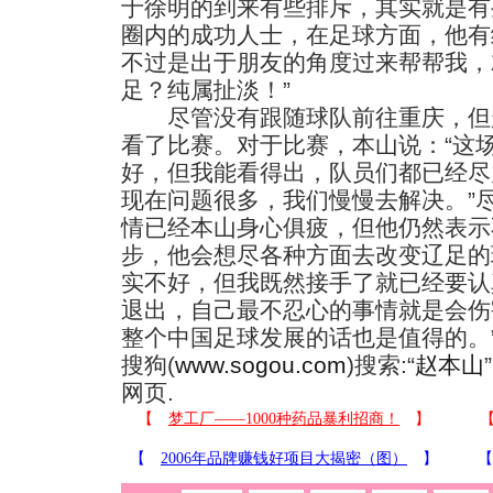
于徐明的到来有些排斥，其实就是有
圈内的成功人士，在足球方面，他有
不过是出于朋友的角度过来帮帮我，
足？纯属扯淡！”
尽管没有跟随球队前往重庆，但
看了比赛。对于比赛，本山说：“这
好，但我能看得出，队员们都已经尽
现在问题很多，我们慢慢去解决。”
情已经本山身心俱疲，但他仍然表示
步，他会想尽各种方面去改变辽足的
实不好，但我既然接手了就已经要认
退出，自己最不忍心的事情就是会伤
整个中国足球发展的话也是值得的。”
搜狗(
www.sogou.com
)搜索:“
赵本山
网页.