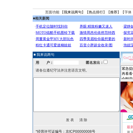
页面功能 【
我来说两句
】【
热点排行
】【
推荐
】【字体
■
相关新闻
■ 我来说两句
用 户：
匿名发出：
请各位遵纪守法并注意语言文明。
最
*经营许可证编号：京ICP00000008号
夏