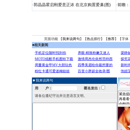
·
郭晶晶霍启刚爱意正浓 在北京购置爱巢(图)
·
前瞻：
页面功能 【
我来说两句
】【
热点排行
】【
推荐
】【字体
■
相关新闻
■ 我来说两句
用 户：
匿名发出：
请各位遵纪守法并注意语言文明。