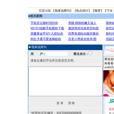
页面功能 【
我来说两句
】【
热点排行
】【
推荐
】【字体
■
相关新闻
■ 我来说两句
用 户：
匿名发出：
请各位遵纪守法并注意语言文明。
最
*经营许可证编号：京ICP00000008号
夏