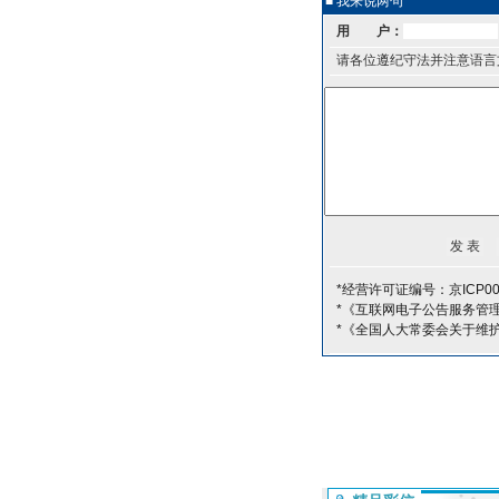
■ 我来说两句
用 户：
请各位遵纪守法并注意语言
*经营许可证编号：京ICP00
*《互联网电子公告服务管
*《全国人大常委会关于维