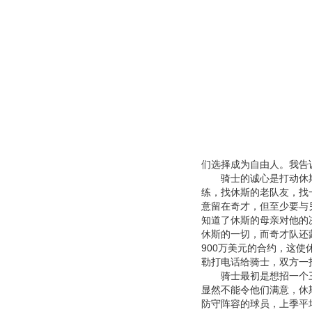
们选择成为自由人。我告
骑士的诚心是打动休斯
练，找休斯的老队友，找
意留在奇才，但至少要与
知道了休斯的母亲对他的
休斯的一切，而奇才队还
900万美元的合约，这使
勒打电话给骑士，双方一
骑士最初是想招一个三分
显然不能令他们满意，休
防守阵容的球员，上季平均