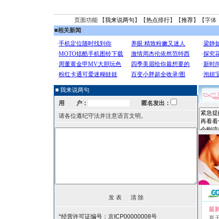
页面功能 【
我来说两句
】【
热点排行
】【
推荐
】【字体
■
相关新闻
■ 我来说两句
用 户：
匿名发出：
请各位遵纪守法并注意语言文明。
最
*经营许可证编号：京ICP00000008号
夏