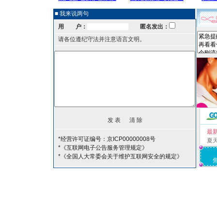
■ 我来说两句
用 户：
匿名发出：
请各位遵纪守法并注意语言文明。
最
*经营许可证编号：京ICP00000008号
夏
*《互联网电子公告服务管理规定》
*《全国人大常委会关于维护互联网安全的规定》