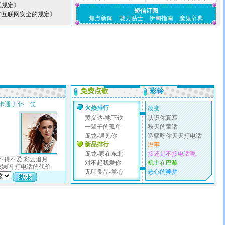
理规定》
短信订阅
护互联网安全的规定》
焦点新闻
魅力贴士
伊甸指南
魔鬼辞典