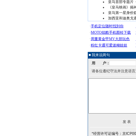
皇马首部专题片
《皇马映画》揭
皇马第一星身价
加西亚和迪奥戈通
■ 我来说两句
用 户：
请各位遵纪守法并注意语言
*经营许可证编号：京ICP00