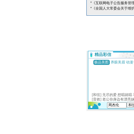
*《互联网电子公告服务管
*《全国人大常委会关于维