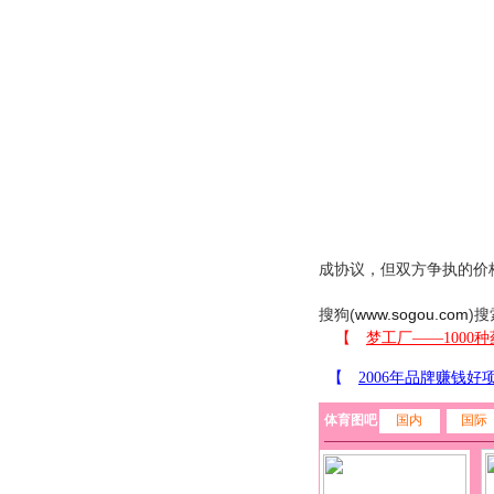
成协议，但双方争执的价格
搜狗(
www.sogou.com
)搜
体育图吧
国内
国际