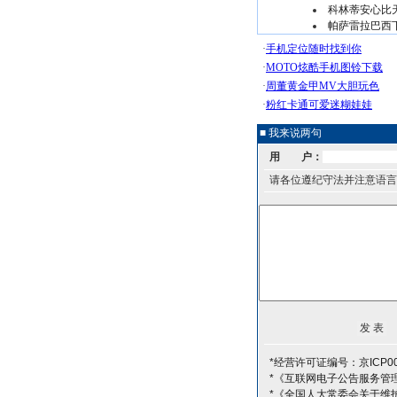
科林蒂安心比
帕萨雷拉巴西
■ 我来说两句
用 户：
请各位遵纪守法并注意语言
*经营许可证编号：京ICP00
*《互联网电子公告服务管
*《全国人大常委会关于维