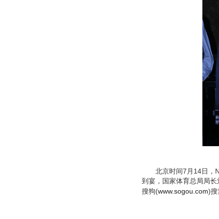
北京时间7月14日，N
到宴，国家体育总局局长
搜狗(
www.sogou.com
)搜