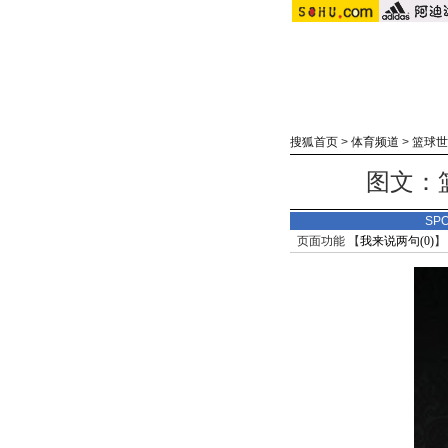
搜狐首页
>
体育频道
>
篮球世
图文：
SP
页面功能 【
我来说两句(
0
)
】