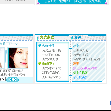
焦点新闻
魅力贴士
伊甸指南
魔鬼辞典