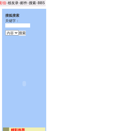
彩信
-
校友录
-
邮件
-
搜索
-
BBS
搜狐搜索
关键字：