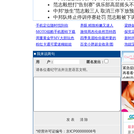
范志毅想打“告别赛” 俱乐部高层摇头
中邦“放生”范志毅三人 取消三停下放
中邦队终止停训停赛处罚 范志毅被下
■ 我来说两句
用 户：
匿名发出：
请各位遵纪守法并注意语言文明。
最
*经营许可证编号：京ICP00000008号
夏