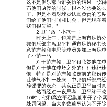
这不是俱乐部向谁妥协的结果：“如
布他们两停的时候，根本没必要这么
了。但是本着对球员认真负责的态度
们给了他们时间和机会，但是现在看
我们很失望。”
2.卫平放了小范一马
昨天上午，也就是上海市足协公
邦俱乐部主席卫平打通市足协秘书长
意范志毅和申思等球员参加上海足球
了小范一马。
对于范志毅，卫平很欣赏他在球
但是对于他在球场之外的种种违纪违
恨。特别是对范志毅临走前的那份传
让他气不打一处来，中邦俱乐部总经
辞强硬的表态，其实正是卫平当时真
然而经过一夜思考，卫平终于改
10时，他和高立平召集董事开了个
处罚问题。当大多数董事认为不开除