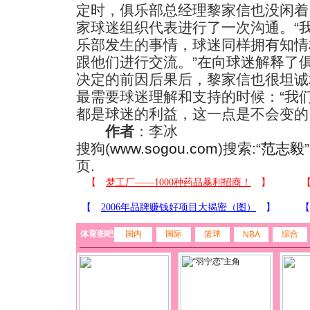
定时，俱乐部总经理黎家信也没闲着
家球迷组织代表进行了一次沟通。“
乐部发生的事情，球迷同样拥有知情
跟他们进行交流。”在向球迷解释了
决定的前因后果后，黎家信也很坦诚
最需要球迷理解和支持的时候：“我
都是球迷的利益，这一点是不会变的
作者
：李冰
搜狗(
www.sogou.com
)搜索:“
范志毅
页.
体育图吧
国内
国际
篮球
综合
NBA