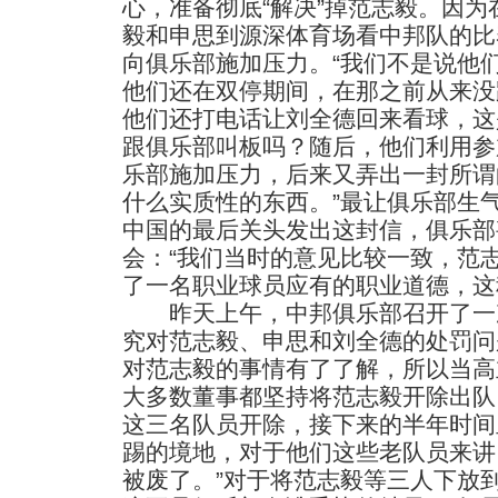
心，准备彻底“解决”掉范志毅。因
毅和申思到源深体育场看中邦队的比
向俱乐部施加压力。“我们不是说他
他们还在双停期间，在那之前从来没
他们还打电话让刘全德回来看球，这
跟俱乐部叫板吗？随后，他们利用参
乐部施加压力，后来又弄出一封所谓
什么实质性的东西。”最让俱乐部生
中国的最后关头发出这封信，俱乐部
会：“我们当时的意见比较一致，范
了一名职业球员应有的职业道德，这
昨天上午，中邦俱乐部召开了一
究对范志毅、申思和刘全德的处罚问
对范志毅的事情有了了解，所以当高
大多数董事都坚持将范志毅开除出队
这三名队员开除，接下来的半年时间
踢的境地，对于他们这些老队员来讲
被废了。”对于将范志毅等三人下放