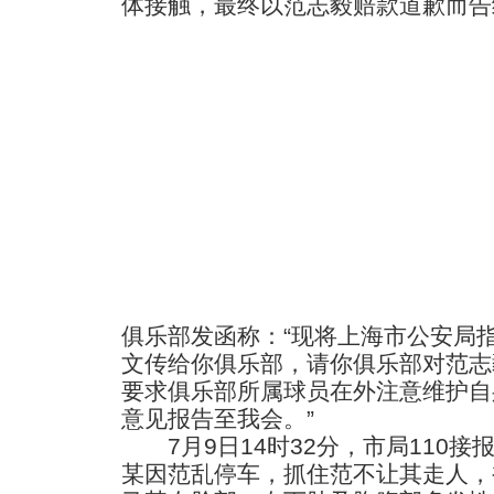
体接触，最终以范志毅赔款道歉而告
俱乐部发函称：“现将上海市公安局指
文传给你俱乐部，请你俱乐部对范志
要求俱乐部所属球员在外注意维护自
意见报告至我会。”
7月9日14时32分，市局110接
某因范乱停车，抓住范不让其走人，