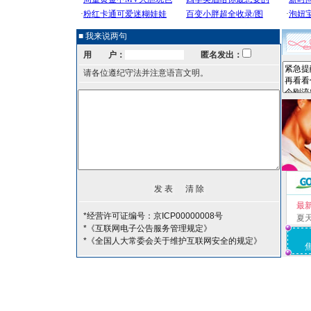
■ 我来说两句
用 户：
匿名发出：
请各位遵纪守法并注意语言文明。
最
*经营许可证编号：京ICP00000008号
夏
*《互联网电子公告服务管理规定》
*《全国人大常委会关于维护互联网安全的规定》