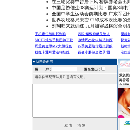
在三轮比赛中暂居下风 桥牌赛老聂出
中国足协催生08奥运计划：国奥3年
全国中学生运动会前期比赛 广东军团
世界羽坛格局未变 中印成本次比赛的
刘翔归来就训练 九月加赛战横滨全明
■ 我来说两句
用 户：
匿名发出：
请各位遵纪守法并注意语言文明。