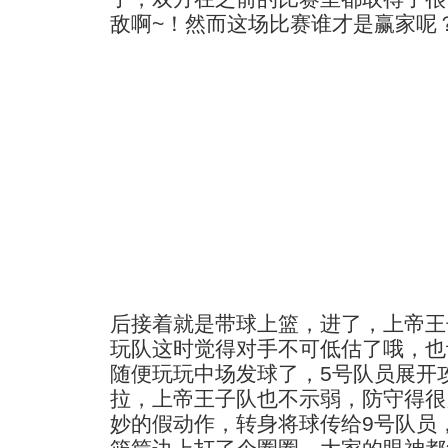
敌啊~！然而这场比赛谁才是赢家呢
后接着就是带球上篮，进了，上帝王
玩队这时觉得对手不可低估了哦，也
随便玩玩中场发球了，5号队员展开
拉，上帝王子队也不示弱，防守得很
妙的假动作，转身将球传给9号队员