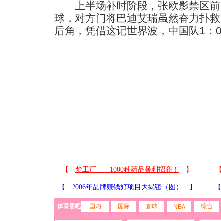
上半场补时阶段，张欧影禁区前
球，对方门将巴迪艾瑞虽然奋力扑救
后角，凭借这记世界波，中国队1：
体育图吧
国内
国际
篮球
综合
NBA