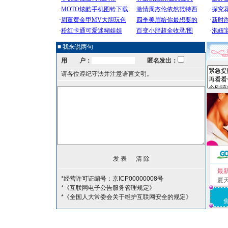
■ 我来说两句
用 户：
匿名发出：
请各位遵纪守法并注意语言文明。
最
*经营许可证编号：京ICP00000008号
夏
*《互联网电子公告服务管理规定》
*《全国人大常委会关于维护互联网安全的规定》