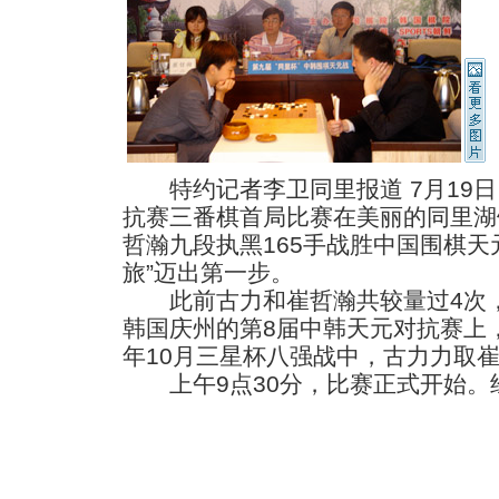
特约记者李卫同里报道 7月19日
抗赛三番棋首局比赛在美丽的同里湖
哲瀚九段执黑165手战胜中国围棋天
旅”迈出第一步。
此前古力和崔哲瀚共较量过4次，古
韩国庆州的第8届中韩天元对抗赛上，
年10月三星杯八强战中，古力力取
上午9点30分，比赛正式开始。