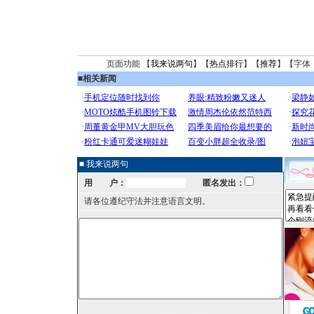
页面功能 【
我来说两句
】【
热点排行
】【
推荐
】【字体
■
相关新闻
■ 我来说两句
用 户：
匿名发出：
请各位遵纪守法并注意语言文明。