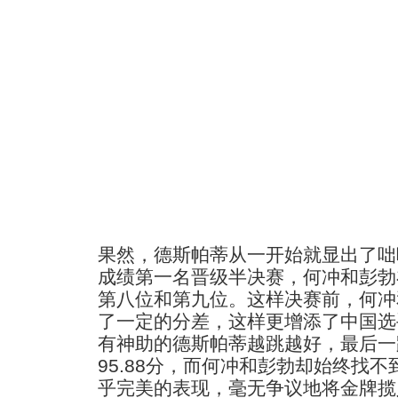
果然，德斯帕蒂从一开始就显出了咄
成绩第一名晋级半决赛，何冲和彭勃
第八位和第九位。这样决赛前，何冲
了一定的分差，这样更增添了中国选
有神助的德斯帕蒂越跳越好，最后一
95.88分，而何冲和彭勃却始终找
乎完美的表现，毫无争议地将金牌揽