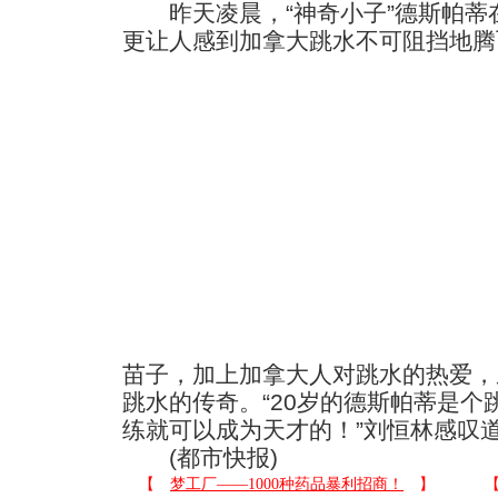
昨天凌晨，“神奇小子”德斯帕蒂
更让人感到加拿大跳水不可阻挡地腾
苗子，加上加拿大人对跳水的热爱，
跳水的传奇。“20岁的德斯帕蒂是
练就可以成为天才的！”刘恒林感叹
(都市快报)