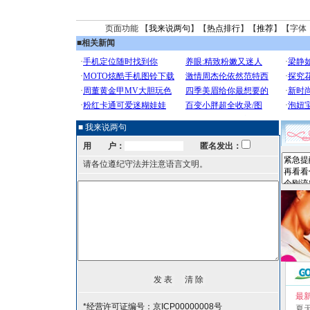
页面功能 【
我来说两句
】【
热点排行
】【
推荐
】【字体
■
相关新闻
■ 我来说两句
用 户：
匿名发出：
请各位遵纪守法并注意语言文明。
最
*经营许可证编号：京ICP00000008号
夏