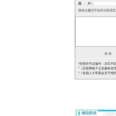
用 户：
请各位遵纪守法并注意语言
*经营许可证编号：京ICP00
*《互联网电子公告服务管
*《全国人大常委会关于维