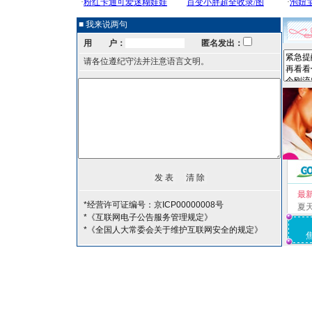
■ 我来说两句
用 户：
匿名发出：
请各位遵纪守法并注意语言文明。
最
*经营许可证编号：京ICP00000008号
夏
*《互联网电子公告服务管理规定》
*《全国人大常委会关于维护互联网安全的规定》