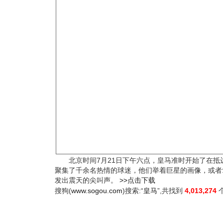
北京时间7月21日下午六点，皇马准时开始了在抵
聚集了千余名热情的球迷，他们举着巨星的画像，或者
发出震天的尖叫声。
>>点击下载
搜狗(
www.sogou.com
)搜索:“
皇马
”,共找到
4,013,274