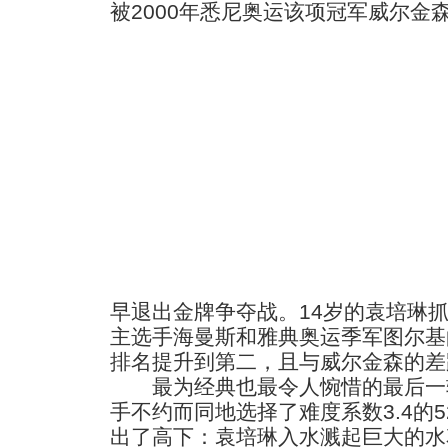
被2000年悉尼奥运该项冠军威尔金
早退出金牌争夺战。14岁的袁培琳
主选手海曼斯和雅典奥运季军图尔基
排名提升到第二，且与威尔金森的差
最为经典也最令人惋惜的最后一
手不约而同地选择了难度系数3.4的5
出了高下：袁培琳入水溅起巨大的水花