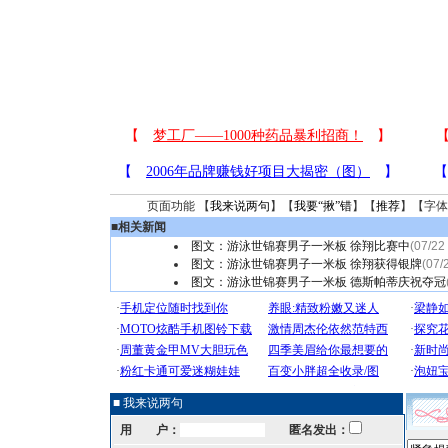
页面功能 【
我来说两句
】【
我要“揪”错
】【
推荐
】【字体
■
相关新闻
图文：游泳世锦赛男子一米板 徐翔比赛中
(07/22
图文：游泳世锦赛男子一米板 徐翔获得银牌
(07/
图文：游泳世锦赛男子一米板 德斯帕蒂庆祝夺冠
■ 我来说两句
用 户：
匿名发出：