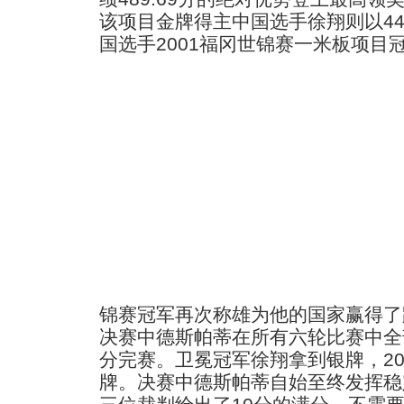
该项目金牌得主中国选手徐翔则以44
国选手2001福冈世锦赛一米板项目冠
锦赛冠军再次称雄为他的国家赢得了
决赛中德斯帕蒂在所有六轮比赛中全部
分完赛。卫冕冠军徐翔拿到银牌，20
牌。决赛中德斯帕蒂自始至终发挥稳定