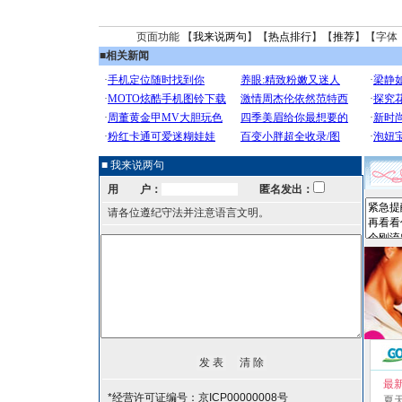
页面功能 【
我来说两句
】【
热点排行
】【
推荐
】【字体
■
相关新闻
■ 我来说两句
用 户：
匿名发出：
请各位遵纪守法并注意语言文明。
最
*经营许可证编号：京ICP00000008号
夏