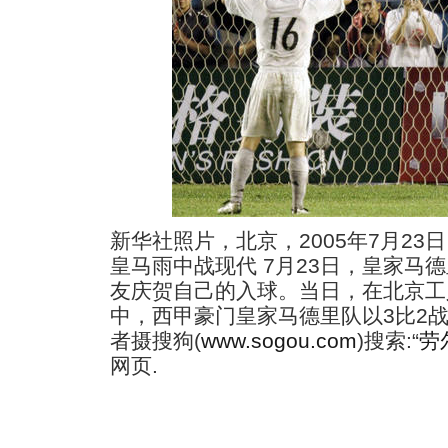
新华社照片，北京，2005年7月23日
皇马雨中战现代 7月23日，皇家马
友庆贺自己的入球。当日，在北京工
中，西甲豪门皇家马德里队以3比2战
者摄
搜狗(
www.sogou.com
)搜索:“
劳
网页.