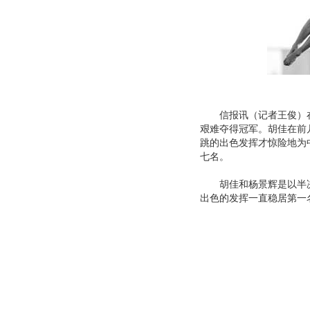
信报讯（记者王俊）在
艰难夺得冠军。胡佳在前
跳的出色发挥才惊险地为
七名。
胡佳和杨景辉是以半决
出色的发挥一直稳居第一