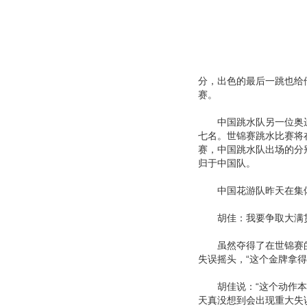
分，出色的最后一跳也给
赛。
中国跳水队另一位奥运
七名。世锦赛跳水比赛将
赛，中国跳水队出场的分
归于中国队。
中国花游队昨天在集体
胡佳：我要争取大满
虽然夺得了在世锦赛的
失误摇头，“这个金牌拿
胡佳说：“这个动作本来
天真没想到会出现重大失