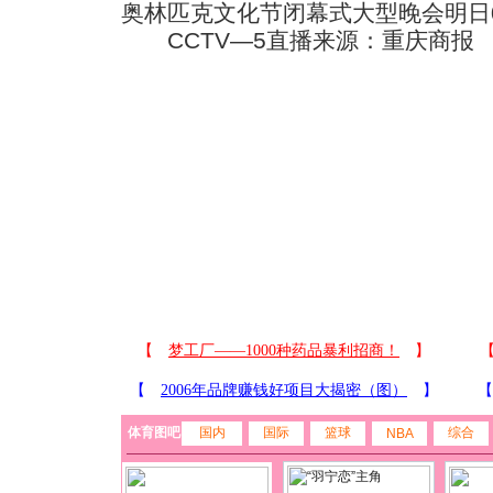
奥林匹克文化节闭幕式大型晚会明日08
CCTV—5直播来源：重庆商报
体育图吧
国内
国际
篮球
综合
NBA