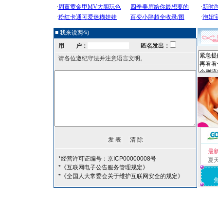
■ 我来说两句
用 户：
匿名发出：
请各位遵纪守法并注意语言文明。
最
*经营许可证编号：京ICP00000008号
夏
*《互联网电子公告服务管理规定》
*《全国人大常委会关于维护互联网安全的规定》