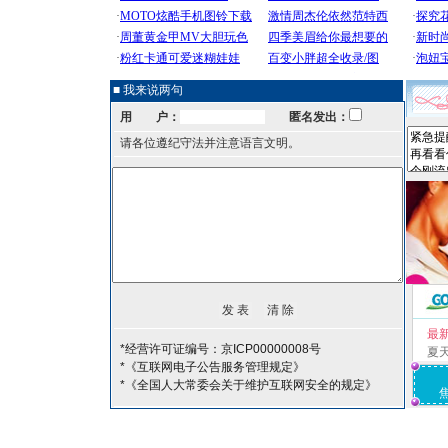
■ 我来说两句
用 户：
匿名发出：
请各位遵纪守法并注意语言文明。
最
*经营许可证编号：京ICP00000008号
夏
*《互联网电子公告服务管理规定》
*《全国人大常委会关于维护互联网安全的规定》