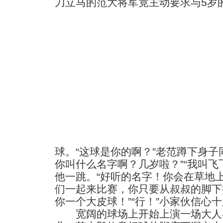
刀立马的范大将军竟主动要求与5岁
球。“这球是你的啊？”老范蹲下身子
你叫什么名字啊？几岁啦？”“我叫飞
他一跳。“好听的名字！你会在草地上飞
们一起来比赛，你只要从叔叔的脚下
你一个大皮球！”“行！”小家伙信心
宽阔的球场上开始上演一场大人与