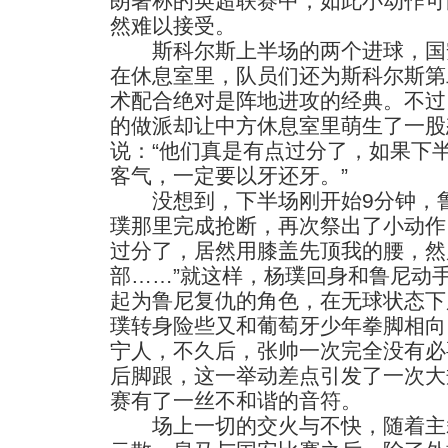
朗著称的英超联赛中，如此小动作可
然难以接受。
斯科尔斯上半场的两个进球，国
在休息室里，队员们还为斯科尔斯第
术配合绝对是阵地进攻的经典。不过
的做派却让中方休息室里萌生了一股
说：“他们真是有点过分了，如果下
客气，一定要以牙还牙。”
没想到，下半场刚开始9分钟，鲁
璞那里完成抢断，再次祭出了小动作
过分了，居然用膝盖先顶我的腰，然
部……”就这样，杨璞回身和鲁尼动
起为鲁尼复仇的角色，在无球状态下
璞转身险些又和葡萄牙少年拳脚相向
宁人，不久后，张帅一次完全没有必
后脚跟，这一举动差点引发了一次大
赛有了一丝不和谐的音符。
场上一切的交火与不快，随着主