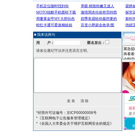
■ 我来说两句
用 户：
匿名发出：
请各位遵纪守法并注意语言文明。
最
*经营许可证编号：京ICP00000008号
夏
*《互联网电子公告服务管理规定》
*《全国人大常委会关于维护互联网安全的规定》