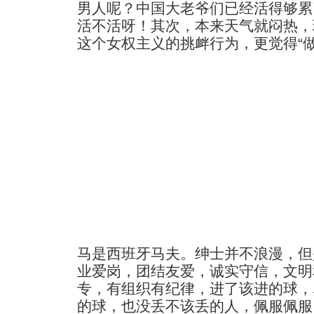
男人呢？中国大老爷们已经活得够累
活不活呀！其次，本来天气就闷热，
这个女权主义的挑衅行为，更觉得“
马是西班牙马夫。绅士并不浪漫，但
业爱岗，团结友爱，诚实守信，文明
专，有组织有纪律，进了该进的球，
的球，也没丢不该丢的人，佩服佩服