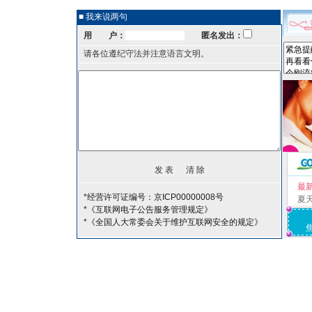
■ 我来说两句
用 户：
匿名发出：
请各位遵纪守法并注意语言文明。
最
*经营许可证编号：京ICP00000008号
夏
*《互联网电子公告服务管理规定》
*《全国人大常委会关于维护互联网安全的规定》