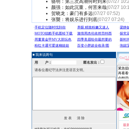
骆明：第三次高潮何时到来
(07/27 10:
颜强：如此沉重，何苦来哉
(07/27 10:
贺晓龙：豪门有多远
(07/27 07:52)
张龑：将娱乐进行到底
(07/27 07:24)
■ 我来说两句
用 户：
匿名发出：
请各位遵纪守法并注意语言文明。
最