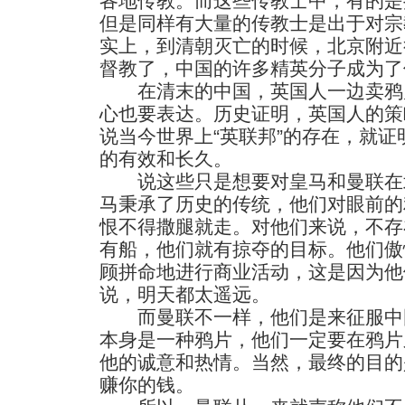
各地传教。而这些传教士中，有的是
但是同样有大量的传教士是出于对宗
实上，到清朝灭亡的时候，北京附近
督教了，中国的许多精英分子成为了
在清末的中国，英国人一边卖鸦
心也要表达。历史证明，英国人的策
说当今世界上“英联邦”的存在，就证
的有效和长久。
说这些只是想要对皇马和曼联在
马秉承了历史的传统，他们对眼前的
恨不得撒腿就走。对他们来说，不存
有船，他们就有掠夺的目标。他们傲
顾拼命地进行商业活动，这是因为他
说，明天都太遥远。
而曼联不一样，他们是来征服中
本身是一种鸦片，他们一定要在鸦片
他的诚意和热情。当然，最终的目的
赚你的钱。