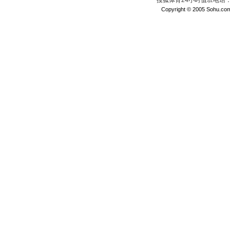
搜狐体育24小时值班电话：010
Copyright © 2005 Sohu.com I