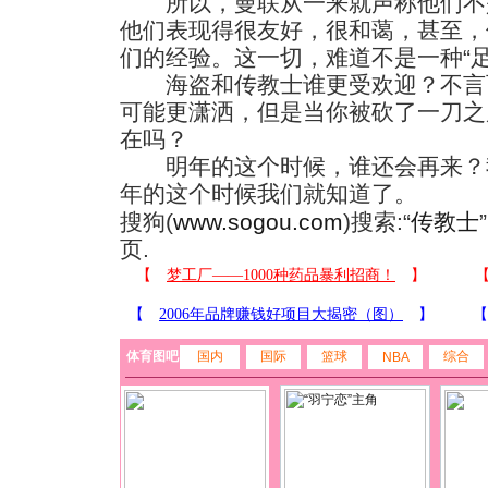
所以，曼联从一来就声称他们不
他们表现得很友好，很和蔼，甚至，
们的经验。这一切，难道不是一种“足
海盗和传教士谁更受欢迎？不言
可能更潇洒，但是当你被砍了一刀之
在吗？
明年的这个时候，谁还会再来？
年的这个时候我们就知道了。
搜狗(
www.sogou.com
)搜索:“
传教士
页.
体育图吧
国内
国际
篮球
综合
NBA