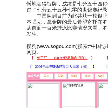
憾地获得银牌，成绩是七分五十四秒
过了七分五十五秒七零的世锦赛纪录
中国队到目前为此共获一枚银牌、
本唱完，拿金牌的最后希望寄托在罗
从前面一百米蛙泳比赛情况来看，罗
发生。
搜狗(
www.sogou.com
)搜索:“
中国
”
网页.
体育图吧
国内
国际
篮球
综合
NBA