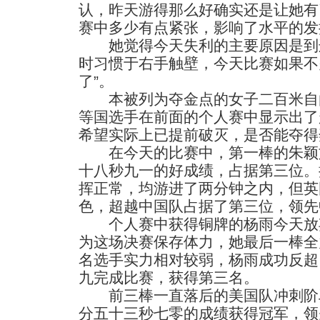
认，昨天游得那么好确实还是让她有
赛中多少有点紧张，影响了水平的发
她觉得今天失利的主要原因是到边
时习惯于右手触壁，今天比赛如果不
了”。
本被列为夺金点的女子二百米自
等国选手在前面的个人赛中显示出了
希望实际上已提前破灭，是否能夺得
在今天的比赛中，第一棒的朱颖
十八秒九一的好成绩，占据第三位。
挥正常，均游进了两分钟之内，但英
色，超越中国队占据了第三位，领先
个人赛中获得铜牌的杨雨今天放
为这场决赛保存体力，她最后一棒全
名选手实力相对较弱，杨雨成功反超
九完成比赛，获得第三名。
前三棒一直落后的美国队冲刺阶
分五十三秒七零的成绩获得冠军，领