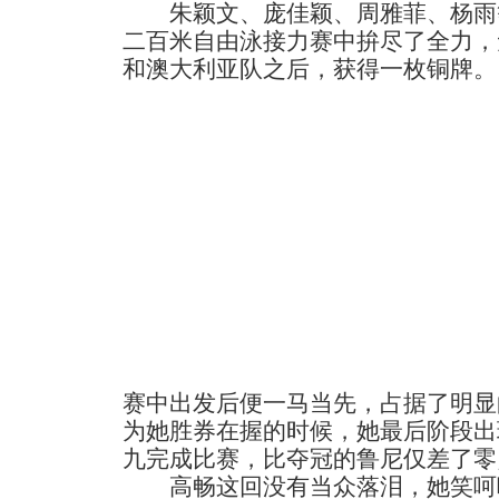
朱颖文、庞佳颖、周雅菲、杨雨
二百米自由泳接力赛中拚尽了全力，
和澳大利亚队之后，获得一枚铜牌。
赛中出发后便一马当先，占据了明显
为她胜券在握的时候，她最后阶段出
九完成比赛，比夺冠的鲁尼仅差了零
高畅这回没有当众落泪，她笑呵