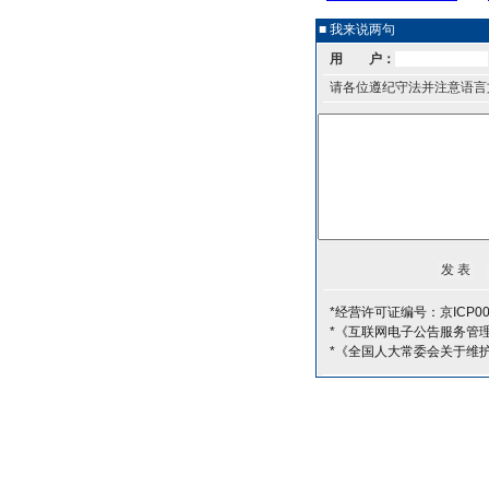
■ 我来说两句
用 户：
请各位遵纪守法并注意语言
*经营许可证编号：京ICP00
*《互联网电子公告服务管
*《全国人大常委会关于维