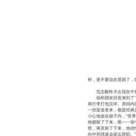
样，更不要说在英国了，
范志毅昨天出现在中邦基
他和朋友径直来到了“1
将行李打包完毕。房间内
一些渠道拿来，都是经典
小心地放在箱子内，“世
他都留了下来，唯一一张
惜，将其留了下来，他动
向中邦球迷会提出辞职。”