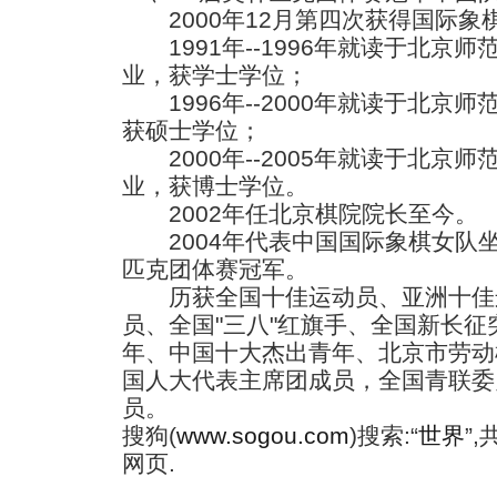
2000年12月第四次获得国际象
1991年--1996年就读于北京
业，获学士学位；
1996年--2000年就读于北京
获硕士学位；
2000年--2005年就读于北京
业，获博士学位。
2002年任北京棋院院长至今。
2004年代表中国国际象棋女队
匹克团体赛冠军。
历获全国十佳运动员、亚洲十佳
员、全国"三八"红旗手、全国新长
年、中国十大杰出青年、北京市劳动
国人大代表主席团成员，全国青联委
员。
搜狗(
www.sogou.com
)搜索:“
世界
”
网页.