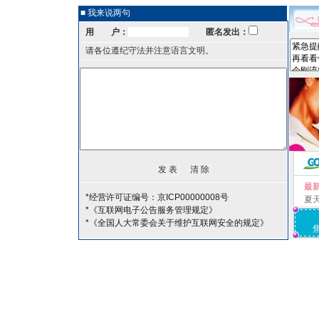
■ 我来说两句
用 户：
匿名发出：
请各位遵纪守法并注意语言文明。
最
*经营许可证编号：京ICP00000008号
夏
*《互联网电子公告服务管理规定》
*《全国人大常委会关于维护互联网安全的规定》