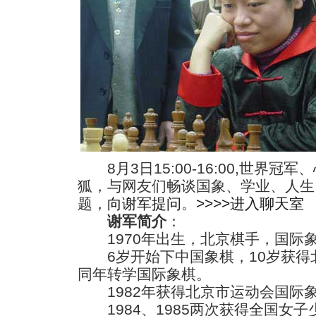
8月3日15:00-16:00,世界冠
狐，与网友们畅谈国象、学业、人生
题，
向谢军提问
。
>>>>进入聊天室
谢军简介
：
1970年出生，北京棋手，国际
6岁开始下中国象棋，10岁获得
同年转学国际象棋。
1982年获得北京市运动会国际
1984、1985两次获得全国女子