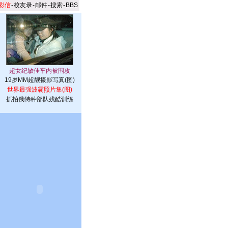
彩信
-
校友录
-
邮件
-
搜索
-
BBS
19岁MM超靓摄影写真(图)
世界最强波霸照片集(图)
抓拍俄特种部队残酷训练