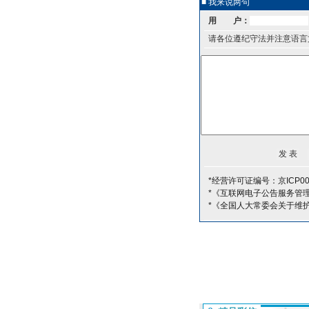
■ 我来说两句
用 户：
请各位遵纪守法并注意语言
*经营许可证编号：京ICP00
*《互联网电子公告服务管
*《全国人大常委会关于维