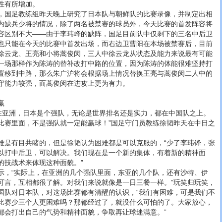
性有所增加。
国足教练组昨天晚上研究了日本队与朝鲜队的比赛录像，并制定出相
内缺兵少将的情况，除了两名被禁赛的球员外，今天比赛的首发阵容将
容区别不大——由于李玮峰的缺阵，国足目前队中仅剩下的三名中后卫
也只能在今天的比赛中首发出场，而右边卫曹阳在本场被禁赛后，目前
徐云龙、王亮和小将蒿俊闵，三人中徐云龙从状态及能力来说最有可能
一场那样作为陈涛的替补改打中路的位置，因为陈涛的体能很难坚持打
置移到中路，那么朱广沪将会根据场上情况替换王亮与蒿俊闵二人中的
守能力较强，而蒿俊闵在进攻上更为有力。
赢
亚洲，日本是个强队，无论是世界排名还是实力，都在中国队之上。
比赛里面，不是强队就一定能赢球！”国足守门员教练徐韬昨天在中日之
有目共睹的，但是徐韬认为困难都是可以克服的，“少了李玮锋，张
以打中后卫，可以解决。我们现在是一个新的集体，有着新的精神面
的技战术来体现这种面貌。”
“实际上，在亚洲的几个强队里面，东亚的几个队，还有沙特、伊
可言，互相都很了解。对我们来说就像是一日三餐一样。”玩笑归玩笑，
国队对日本队，对这场比赛都有清醒的认识，“我们有困难，可是我们不
比赛少三个人更困难吗？那都经过了，就没什么可怕的了。大家放心，
都会打出自己的气势和精神面貌，争取再让球迷满意。”