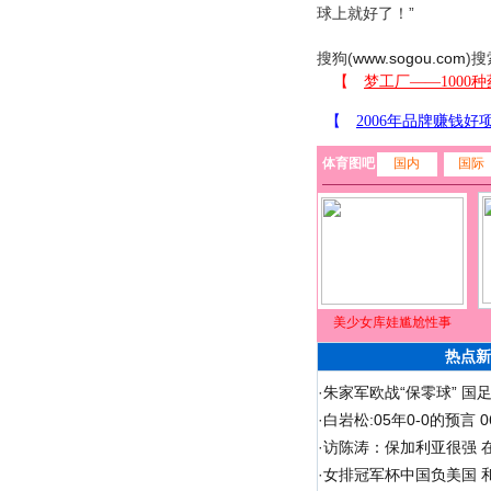
球上就好了！”
搜狗(
www.sogou.com
)搜
体育图吧
国内
国际
美少女库娃尴尬性事
热点新
·
朱家军欧战“保零球” 国
·
白岩松:05年0-0的预言
·
访陈涛：保加利亚很强 
·
女排冠军杯中国负美国 