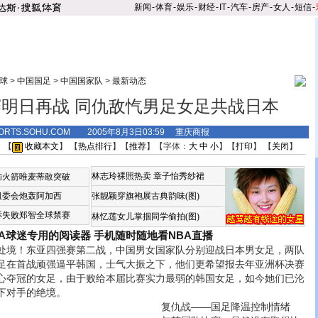
新闻
-
体育
-
娱乐
-
财经
-
IT
-
汽车
-
房产
-
女人
-
短信
-
球
>
中国国足
>
中国国家队
>
最新动态
明日再战 同仇敌忾男足女足共战日本
ORTS.SOHU.COM 2005年8月3日03:59 重庆商报
 【
收藏本文
】 【
热点排行
】【
推荐
】【字体：
大
中
小
】【
打印
】 【
关闭
】
林志玲裸照热卖
章子怡秀纱裙
恼火箭唯麦蒂敢突破
组委会炮轰阿加西
张靓颖穿旗袍展古典韵味(图)
诉失败郑智全球禁赛
林忆莲女儿掌掴同学偷拍(图)
BA球迷专用的阅读器
手机随时随地看NBA直播
境！东亚四强赛第二战，中国男女国家队分别迎战日本男女足，两队
足在首战顽强逼平韩国，士气大振之下，他们更希望报去年亚洲杯决赛
心夺冠的女足，由于败给本届比赛实力最弱的韩国女足，如今她们已沦
下对手的绝境。
复仇战——国足降温控制情绪