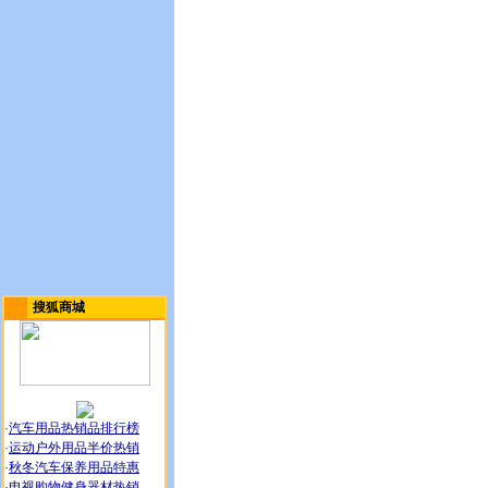
搜狐商城
·
汽车用品热销品排行榜
·
运动户外用品半价热销
·
秋冬汽车保养用品特惠
·
电视购物健身器材热销