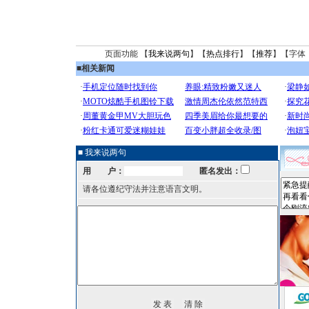
页面功能 【
我来说两句
】【
热点排行
】【
推荐
】【字体
■
相关新闻
■ 我来说两句
用 户：
匿名发出：
请各位遵纪守法并注意语言文明。