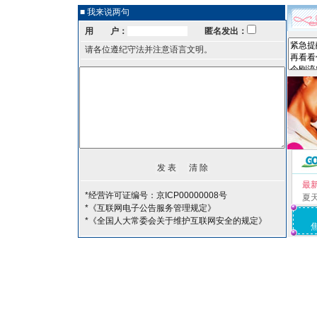
■ 我来说两句
用 户：
匿名发出：
请各位遵纪守法并注意语言文明。
最
*经营许可证编号：京ICP00000008号
夏
*《互联网电子公告服务管理规定》
*《全国人大常委会关于维护互联网安全的规定》